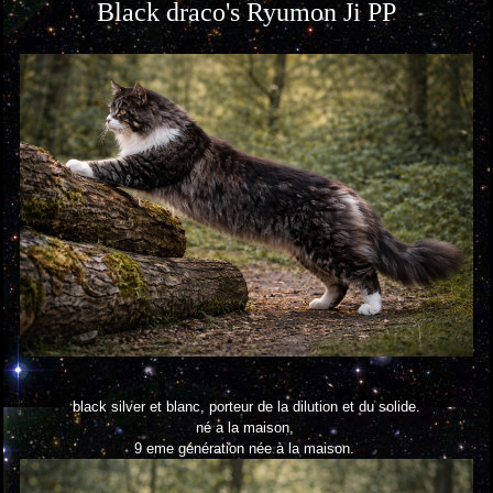
Black draco's Ryumon Ji PP
black silver et blanc, porteur de la dilution et du solide.
né a la maison,
9 eme génération née à la maison.